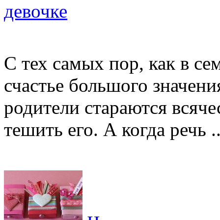
девочке
С тех самых пор, как в се
счастье большого значени
родители стараются всячес
тешить его. А когда речь ..