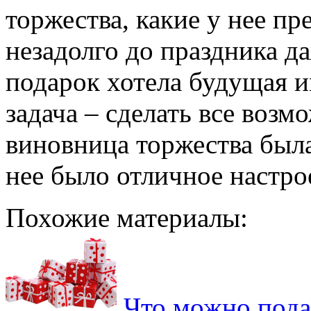
торжества, какие у нее п
незадолго до праздника д
подарок хотела будущая 
задача – сделать все возм
виновница торжества была
нее было отличное настро
Похожие материалы:
Что можно пода