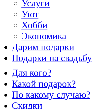
Услуги
Уют
Хобби
Экономика
Дарим подарки
Подарки на свадьбу
Для кого?
Какой подарок?
По какому случаю?
Скидки