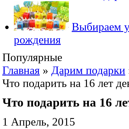
Выбираем у
рождения
Популярные
Главная
»
Дарим подарки
Что подарить на 16 лет де
Что подарить на 16 ле
1 Апрель, 2015