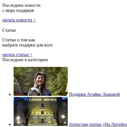
Последние новости
с мира подарков
читать новости >
Статьи
Статьи о том как
выбрать подарки для всех
читать статьи >
Последние в категории
Подарки Агафье Лыковой
Артистам театра «На Литейн