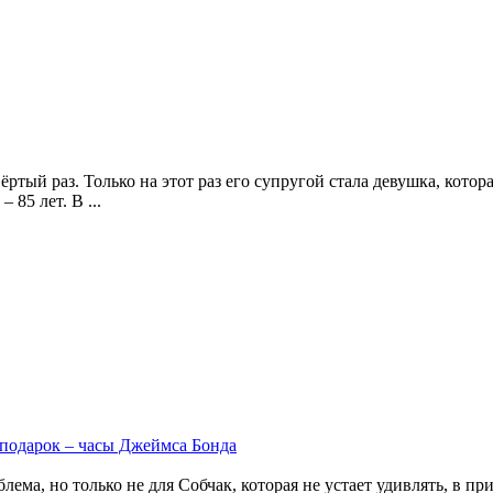
ртый раз. Только на этот раз его супругой стала девушка, котор
 85 лет. В ...
подарок – часы Джеймса Бонда
ема, но только не для Собчак, которая не устает удивлять, в пр