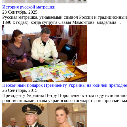
История русской матрешки
23 Сентябрь, 2025
Русская матрёшка, узнаваемый символ России и традиционный р
1890-х годах), когда супруга Саввы Мамонтова, владельца ...
Необычный подарок Президенту Украины на юбилей преподне
26 Сентябрь, 2015
Президенту Украины Петру Порошенко в этом году исполнилось
родственниками, глава украинского государства не признает м