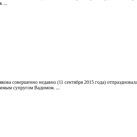
 ...
якова совершенно недавно (11 сентября 2015 года) отпраздновал
имым супругом Вадимом. ...