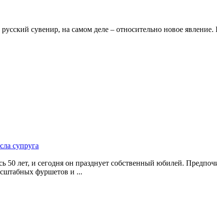
усский сувенир, на самом деле – относительно новое явление. 
сла супруга
 50 лет, и сегодня он празднует собственный юбилей. Предпоч
асштабных фуршетов и ...