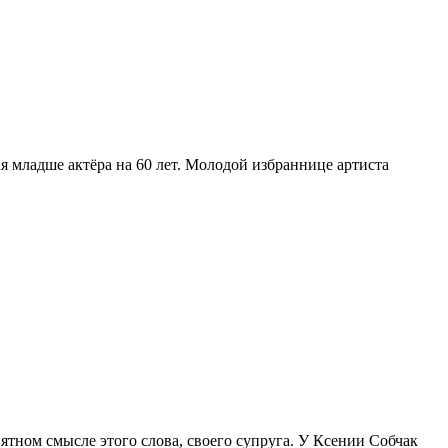
ая младше актёра на 60 лет. Молодой избраннице артиста
иятном смысле этого слова, своего супруга. У Ксении Собчак