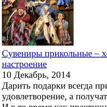
Cувениры прикольные – х
настроение
10 Декабрь, 2014
Дарить подарки всегда пр
удовлетворение, а получа
И в то время как практи