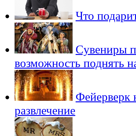
Что подарит
Cувениры п
возможность поднять н
Фейерверк 
развлечение