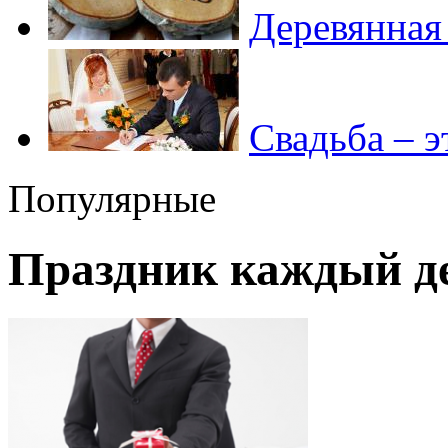
Деревянная
Свадьба – э
Популярные
Праздник каждый д