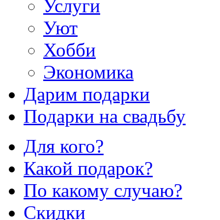
Услуги
Уют
Хобби
Экономика
Дарим подарки
Подарки на свадьбу
Для кого?
Какой подарок?
По какому случаю?
Скидки