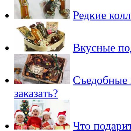
Редкие кол
Вкусные по
Съедобные 
заказать?
Что подари