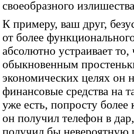
своеобразного излишества
К примеру, ваш друг, безу
от более функционального
абсолютно устраивает то, 
обыкновенным простеньк
экономических целях он н
финансовые средства на та
уже есть, попросту более
он получил телефон в дар,
получил бы невероятную 