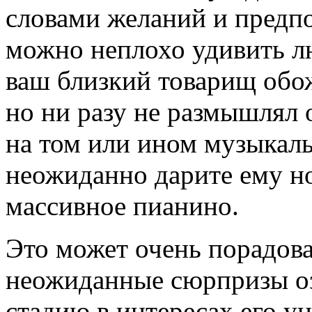
словами желаний и предпо
можно неплохо удивить лю
ваш близкий товарищ обо
но ни разу не размышлял 
на том или ином музыкаль
неожиданно дарите ему но
массивное пианино.
Это может очень порадоват
неожиданные сюрпризы о
стадию в интересах его у