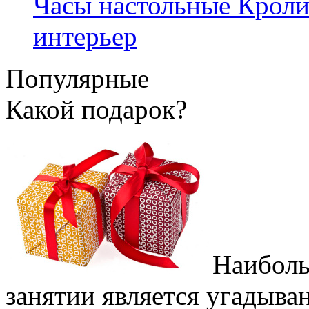
Часы настольные Кроли
интерьер
Популярные
Какой подарок?
Наиболь
занятии является угадыва