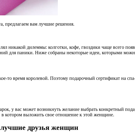
та, предлагаем вам лучшие решения.
л никакой дилеммы: колготки, кофе, гвоздики чаще всего появлял
ваний для паники. Ниже собраны некоторые идеи, которыми мож
кое-то время королевой. Поэтому подарочный сертификат на спа
дарок, у вас может возникнуть желание выбрать конкретный под
 в котором выложить свое отношение к этой женщине.
 лучшие друзья женщин