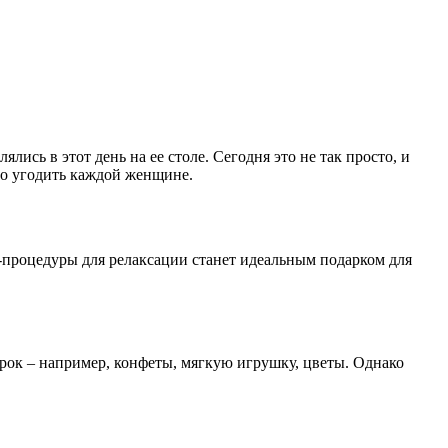
ись в этот день на ее столе. Сегодня это не так просто, и
но угодить каждой женщине.
-процедуры для релаксации станет идеальным подарком для
арок – например, конфеты, мягкую игрушку, цветы. Однако