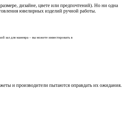
размере, дизайне, цвете или предпочтений). Но ни одна
отовления ювелирных изделий ручной работы.
ой зал для маневра – вы можете инвестировать в
жеты и производители пытаются оправдать их ожидания.