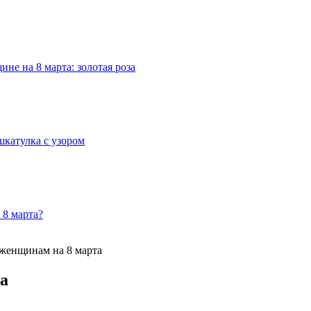
е на 8 марта: золотая роза
шкатулка с узором
 8 марта?
женщинам на 8 марта
а