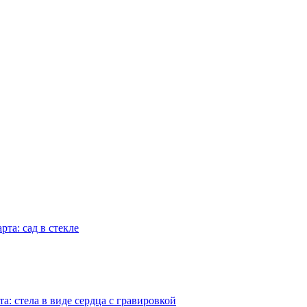
та: сад в стекле
а: стела в виде сердца с гравировкой