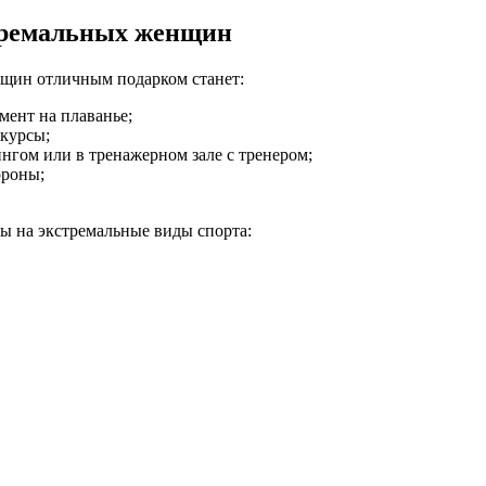
тремальных женщин
нщин отличным подарком станет:
мент на плаванье;
курсы;
нгом или в тренажерном зале с тренером;
ороны;
ы на экстремальные виды спорта: