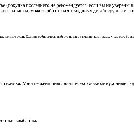
е (покупка последнего не рекомендуется, если вы не уверены в 
ляют финансы, можете обратиться к модному дизайнеру для изг
да ценные вещи. Если вы собираетесь выбрать подарок именно такой даме, у вас есть больш
ая техника. Многие женщины любят всевозможные кухонные гад
ухонные комбайны.