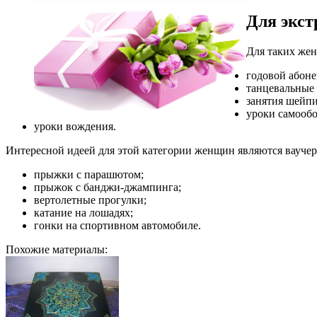
Для экс
Для таких же
годовой абоне
танцевальные 
занятия шейпи
уроки самооб
уроки вождения.
Интересной идеей для этой категории женщин являются ваучер
прыжки с парашютом;
прыжок с банджи-джампинга;
вертолетные прогулки;
катание на лошадях;
гонки на спортивном автомобиле.
Похожие материалы: