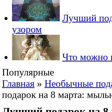
Лучший пода
узором
Что можно п
Популярные
Главная
»
Необычные пода
подарок на 8 марта: мыль
Лучший подарок на 8