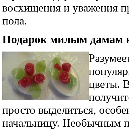
восхищения и уважения п
пола.
Подарок милым дамам н
Разумее
популяр
цветы. 
получит
просто выделиться, особе
начальницу. Необычным п