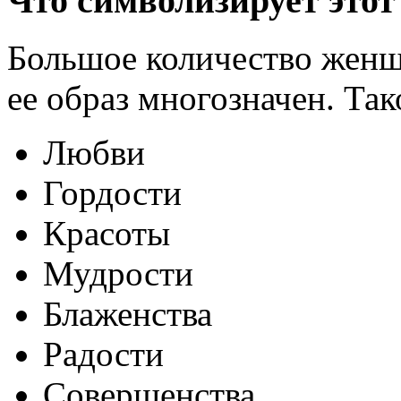
Что символизирует этот
Большое количество женщ
ее образ многозначен. Так
Любви
Гордости
Красоты
Мудрости
Блаженства
Радости
Совершенства