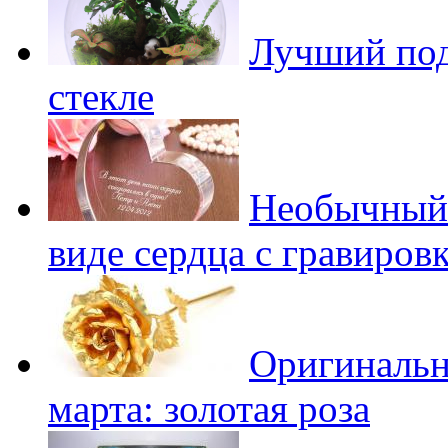
Лучший пода
стекле
Необычный п
виде сердца с гравиров
Оригинальн
марта: золотая роза