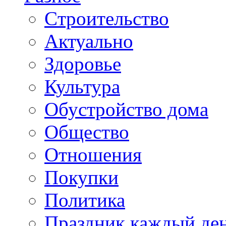
Cтроительство
Актуально
Здоровье
Культура
Обустройство дома
Общество
Отношения
Покупки
Политика
Праздник каждый де