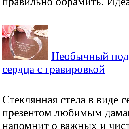
правильно обрамить. Идеа
Необычный подар
сердца с гравировкой
Стеклянная стела в виде 
презентом любимым дамам 
напомнит о важных и чист