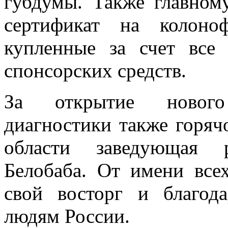
губдумы. Также главном
сертификат на колоноф
купленные за счет все
спонсорских средств.
За открытие нового 
диагностики также горяч
области заведующая 
Белобаба. От имени все
свой восторг и благод
людям России.