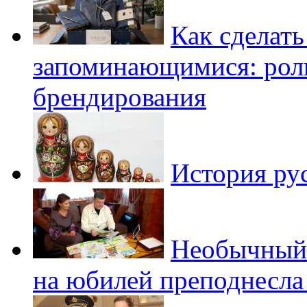
Как сделат
запоминающимися: роль
брендирования
История ру
Необычный 
на юбилей преподнесла