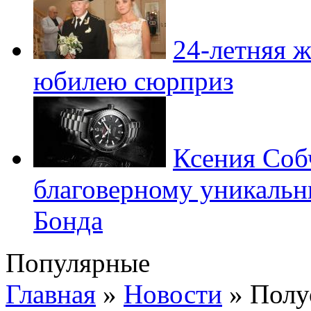
24-летняя ж
юбилею сюрприз
Ксения Соб
благоверному уникальн
Бонда
Популярные
Главная
»
Новости
»
Полу