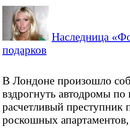
Наследница «Фо
подарков
В Лондоне произошло соб
вздрогнуть автодромы по 
расчетливый преступник 
роскошных апартаментов,