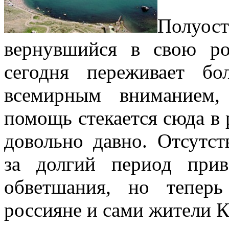
Полуо
вернувшийся в свою р
сегодня переживает б
всемирным вниманием,
помощь стекается сюда в 
довольно давно. Отсутс
за долгий период при
обветшания, но тепер
россияне и сами жители 