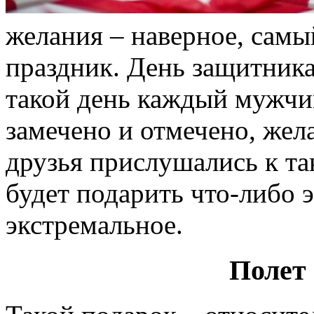
желания – наверное, сам
праздник. День защитника
такой день каждый мужчин
замечено и отмечено, жела
друзья прислушались к т
будет подарить что-либо 
экстремальное.
Полет 