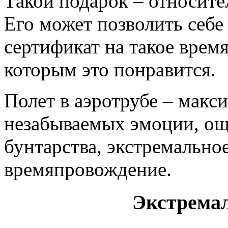
Такой подарок – относите
Его может позволить себе
сертификат на такое врем
которым это понравится.
Полет в аэротрубе – макс
незабываемых эмоции, ощ
бунтарства, экстремально
времяпровождение.
Экстрема