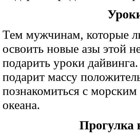
Урок
Тем мужчинам, которые л
освоить новые азы этой н
подарить уроки дайвинга
подарит массу положител
познакомиться с морским 
океана.
Прогулка 