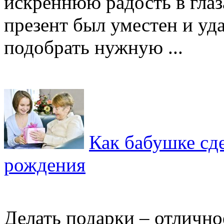
искреннюю радость в глаз
презент был уместен и уд
подобрать нужную ...
Как бабушке сде
рождения
Делать подарки – отлично