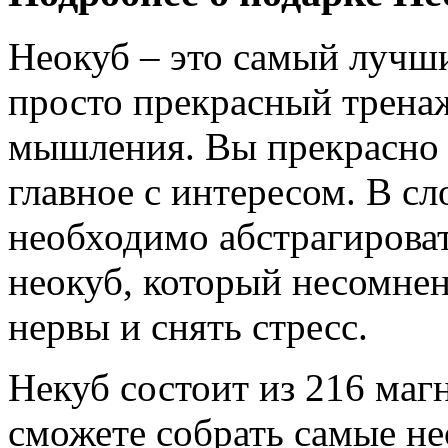
Неокуб – это самый лучши
просто прекрасный тренаж
мышления. Вы прекрасно п
главное с интересом. В с
необходимо абстрагироват
неокуб, который несомне
нервы и снять стресс.
Некуб состоит из 216 маг
сможете собрать самые н