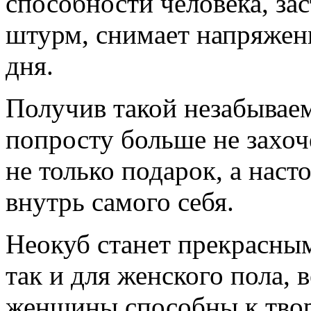
способности человека, за
штурм, снимает напряжени
дня.
Получив такой незабывае
попросту больше не захоче
не только подарок, а нас
внутрь самого себя.
Неокуб станет прекрасны
так и для женского пола, в
женщины способны к тво