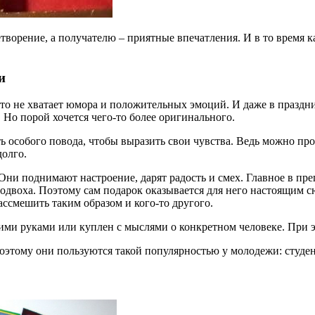
творение, а получателю – приятные впечатления. И в то время 
и
то не хватает юмора и положительных эмоций. И даже в праздни
Но порой хочется чего-то более оригинального.
ать особого повода, чтобы выразить свои чувства. Ведь можно 
долго.
Они поднимают настроение, дарят радость и смех. Главное в пр
 подвоха. Поэтому сам подарок оказывается для него настоящим 
рассмешить таким образом и кого-то другого.
ими руками или куплен с мыслями о конкретном человеке. При 
оэтому они пользуются такой популярностью у молодежи: студе