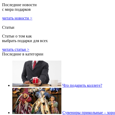
Последние новости
с мира подарков
читать новости >
Статьи
Статьи о том как
выбрать подарки для всех
читать статьи >
Последние в категории
Что подарить коллеге?
Cувениры прикольные – хоро