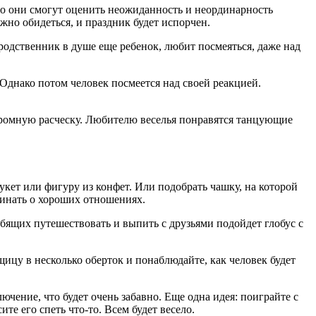
но они смогут оценить неожиданность и неординарность
жно обидеться, и праздник будет испорчен.
 родственник в душе еще ребенок, любит посмеяться, даже над
Однако потом человек посмеется над своей реакцией.
огромную расческу. Любителю веселья понравятся танцующие
кет или фигуру из конфет. Или подобрать чашку, на которой
минать о хороших отношениях.
ящих путешествовать и выпить с друзьями подойдет глобус с
ицу в несколько оберток и понаблюдайте, как человек будет
ючение, что будет очень забавно. Еще одна идея: поиграйте с
те его спеть что-то. Всем будет весело.