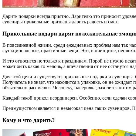
Дарить подарки всегда приятно. Дарителю это приносит удовле
сувениры прикольные призваны дарить радость и смех.
Прикольные подари дарят положительные эмоци
В повседневной жизни, среди ежедневных проблем нам так час
функциональные, практичные вещи. Это, в принципе, неплохо. 
И это относится не только к праздникам. Порой не нужно иск
может быть какая-то мелочь, а впечатления от нее останутся на
Для этой цели и существуют прикольные подарки и сувениры. 
Получатель не знает, что находится в упаковке, он не ожидает
обязательно рассмешит. Человеку, наверняка, захочется потом 
Каждый такой прикол неординарен. Особенно, если сделан сво
Преимуществом является и невысокая цена таких сувениров. П
Кому и что дарить?