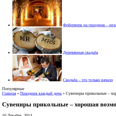
Фейерверк на праздник – нез
Деревянная свадьба
Свадьба – это только начало
Популярные
Главная
»
Праздник каждый день
»
Cувениры прикольные – хор
Cувениры прикольные – хорошая возмо
10 Декабрь, 2014