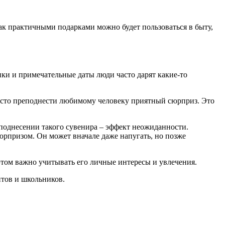
как практичными подарками можно будет пользоваться в быту,
ки и примечательные даты люди часто дарят какие-то
просто преподнести любимому человеку приятный сюрприз. Это
еподнесении такого сувенира – эффект неожиданности.
сюрпризом. Он может вначале даже напугать, но позже
этом важно учитывать его личные интересы и увлечения.
нтов и школьников.