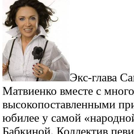
Экс-глава С
Матвиенко вместе с мног
высокопоставленными пр
юбилее у самой «народн
Бабкиной. Коллектив певи