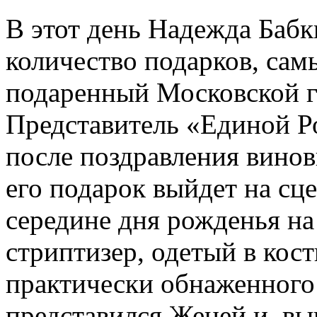
В этот день Надежда Баб
количество подарков, са
подаренный Московской г
Представитель «Единой Р
после поздравления вино
его подарок выйдет на сце
середине дня рожденья н
стриптизер, одетый в кос
практически обнаженного
представился Женей и, вы