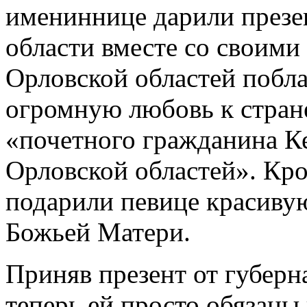
имениннице дарили презе
области вместе со своими
Орловской областей побл
огромную любовь к стране
«почетного гражданина К
Орловской областей». Кро
подарили певице красив
Божьей Матери.
Приняв презент от губерн
теперь ей просто обязан