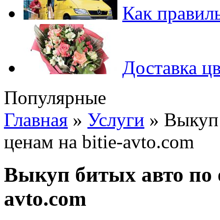
Как правиль
Доставка цв
Популярные
Главная
»
Услуги
»
Выкуп
ценам на bitie-avto.com
Выкуп битых авто по 
avto.com