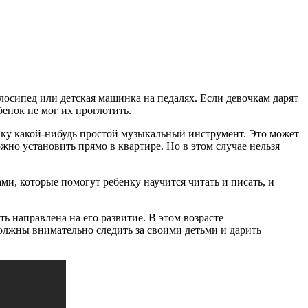
лосипед или детская машинка на педалях. Если девочкам дарят
енок не мог их проглотить.
бенку какой-нибудь простой музыкальный инструмент. Это может
но установить прямо в квартире. Но в этом случае нельзя
и, которые помогут ребенку научится читать и писать, и
ь направлена на его развитие. В этом возрасте
должны внимательно следить за своими детьми и дарить