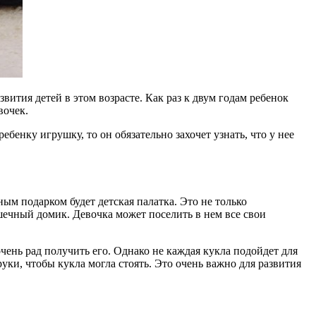
вития детей в этом возрасте. Как раз к двум годам ребенок
вочек.
бенку игрушку, то он обязательно захочет узнать, что у нее
ным подарком будет детская палатка. Это не только
шечный домик. Девочка может поселить в нем все свои
чень рад получить его. Однако не каждая кукла подойдет для
уки, чтобы кукла могла стоять. Это очень важно для развития