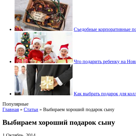
Съедобные корпоративные под
Что подарить ребенку на Но
Как выбрать подарок для кол
Популярные
Главная
»
Статьи
»
Выбираем хороший подарок сыну
Выбираем хороший подарок сыну
1 Октябрь, 2014