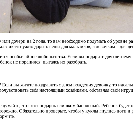
или дочери на 2 года, то вам необходимо подумать об уровне раз
альчикам нужно дарить вещи для мальчиков, а девочкам – для де
яется необычайное любопытства. Если вы подарите двухлетнему ре
енок не поранился, пытаясь их разобрать.
 Если вы хотите поздравить с днем рождения девочку, то идеаль
почувствовать себя настоящими хозяйками, обставляя свой игру
 думайте, что этот подарок слишком банальный. Ребенок будет о
орожно. Обязательно проверьте, чтобы у куклы гнулись ноги и р
кормить.