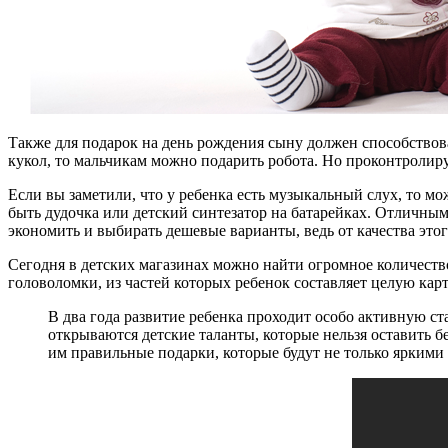
Также для подарок на день рождения сыну должен способствов
кукол, то мальчикам можно подарить робота. Но проконтролиру
Если вы заметили, что у ребенка есть музыкальный слух, то мо
быть дудочка или детский синтезатор на батарейках. Отличным
экономить и выбирать дешевые варианты, ведь от качества это
Сегодня в детских магазинах можно найти огромное количество
головоломки, из частей которых ребенок составляет целую кар
В два года развитие ребенка проходит особо активную ст
открываются детские таланты, которые нельзя оставить б
им правильные подарки, которые будут не только яркими