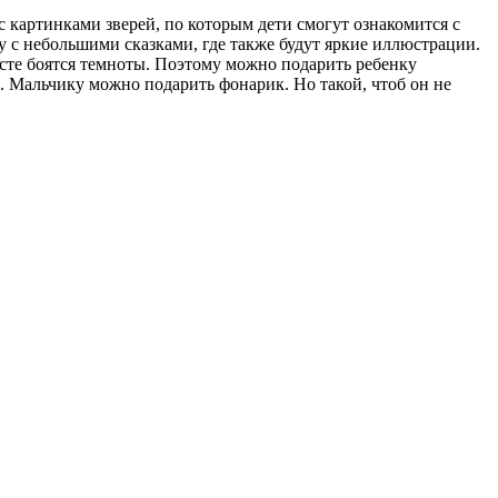
 картинками зверей, по которым дети смогут ознакомится с
 с небольшими сказками, где также будут яркие иллюстрации.
расте боятся темноты. Поэтому можно подарить ребенку
. Мальчику можно подарить фонарик. Но такой, чтоб он не