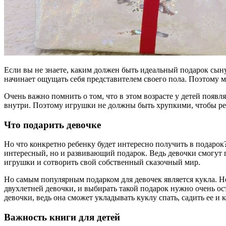
Если вы не знаете, каким должен быть идеальный подарок сыну 
начинает ощущать себя представителем своего пола. Поэтому м
Очень важно помнить о том, что в этом возрасте у детей появл
внутри. Поэтому игрушки не должны быть хрупкими, чтобы реб
Что подарить девочке
Но что конкретно ребенку будет интересно получить в подарок?
интересный, но и развивающий подарок. Ведь девочки смогут 
игрушки и сотворить свой собственный сказочный мир.
Но самым популярным подарком для девочек является кукла. Не
двухлетней девочки, и выбирать такой подарок нужно очень ост
девочки, ведь она сможет укладывать куклу спать, садить ее и 
Важность книги для детей