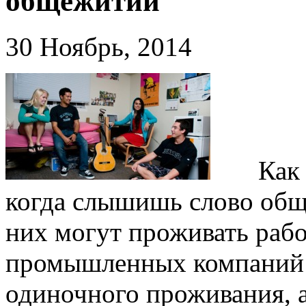
общежитии
30 Ноябрь, 2014
Как об
когда слышишь слово обще
них могут проживать рабо
промышленных компаний и
одиночного проживания, а