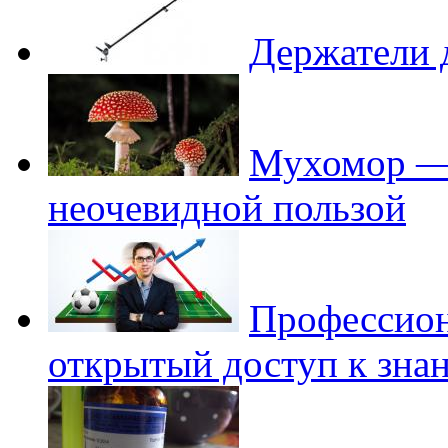
Держатели 
Мухомор — 
неочевидной пользой
Профессион
открытый доступ к зна