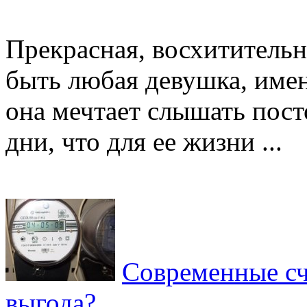
Прекрасная, восхитительн
быть любая девушка, имен
она мечтает слышать посто
дни, что для ее жизни ...
Современные сч
выгода?