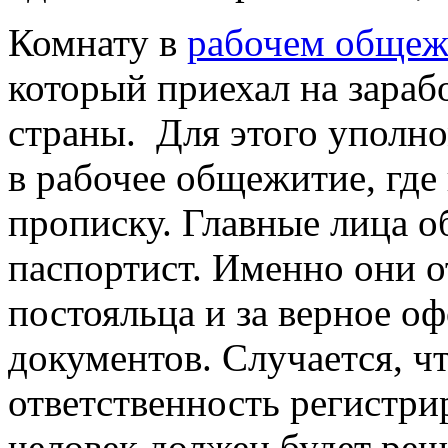
Комнату в
рабочем обще
который приехал на зараб
страны. Для этого уполн
в рабочее общежитие, где
прописку. Главные лица 
паспортист. Именно они о
постояльца и за верное о
документов. Случается, чт
ответственность регистрир
человек должен будет реш