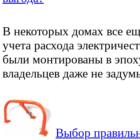
В некоторых домах все ещ
учета расхода электричест
были монтированы в эпох
владельцев даже не задумы
Выбор правильн