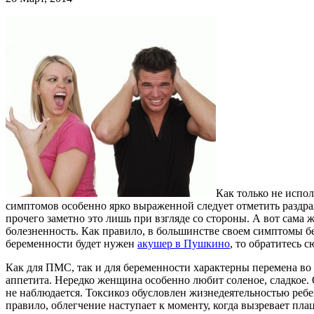
Как только не испо
симптомов особенно ярко выраженной следует отметить раздраж
прочего заметно это лишь при взгляде со стороны. А вот сама
болезненность. Как правило, в большинстве своем симптомы б
беременности будет нужен
акушер в Пушкино
, то обратитесь с
Как для ПМС, так и для беременности характерны перемена во 
аппетита. Нередко женщина особенно любит соленое, сладкое.
не наблюдается. Токсикоз обусловлен жизнедеятельностью реб
правило, облегчение наступает к моменту, когда вызревает пла