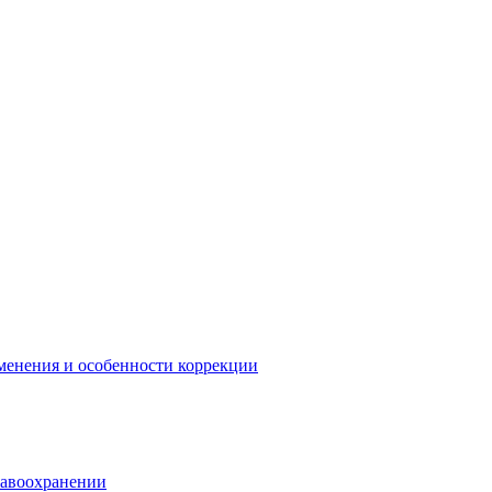
менения и особенности коррекции
равоохранении