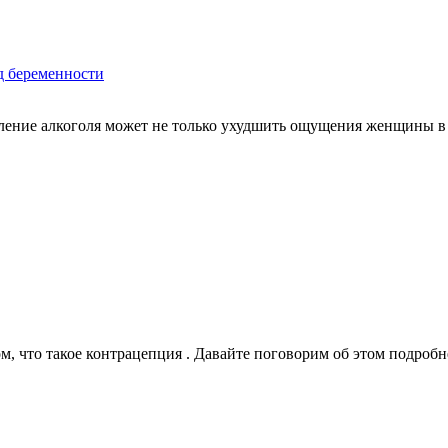
д беременности
бление алкоголя может не только ухудшить ощущения женщины в
что такое контрацепция . Давайте поговорим об этом подробнее