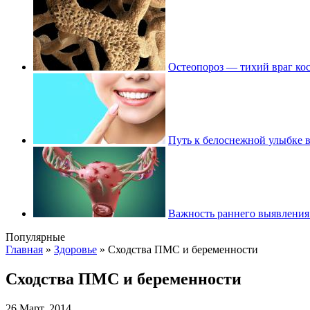
Остеопороз — тихий враг ко
Путь к белоснежной улыбке 
Важность раннего выявления
Популярные
Главная
»
Здоровье
»
Сходства ПМС и беременности
Сходства ПМС и беременности
26 Март, 2014