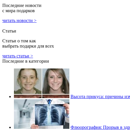
Последние новости
с мира подарков
читать новости >
Статьи
Статьи о том как
выбрать подарки для всех
читать статьи >
Последние в категории
Высота прикуса: причины из
Флюорография: Прорыв в зд