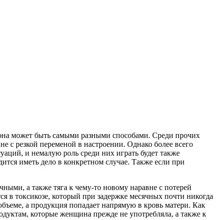
 она может быть самыми разными способами. Среди прочих
е с резкой переменой в настроении. Однако более всего
уаций, и немалую роль среди них играть будет также
тся иметь дело в конкретном случае. Также если при
ными, а также тяга к чему-то новому наравне с потерей
ся в токсикозе, который при задержке месячных почти никогда
объеме, а продукция попадает напрямую в кровь матери. Как
родуктам, которые женщина прежде не употребляла, а также к