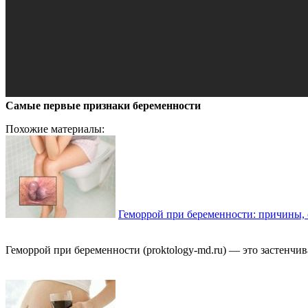
Самые первые признаки беременности
Похожие материалы:
Геморрой при беременности: причины,
Геморрой при беременности (proktology-md.ru) — это застенчив