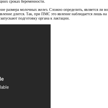
здних сроках беременности.
ие размера молочных желез. Сложно определить, является ли в
вление длится. Так, при ПМС это явление наблюдается лишь на п
а запускают подготовку органа к лактации.