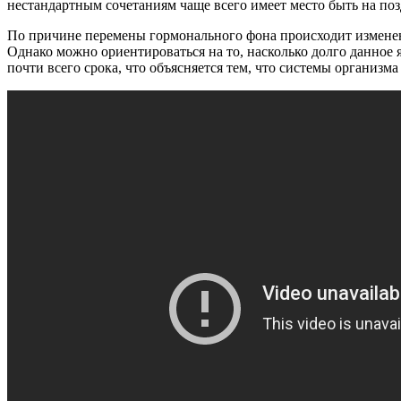
нестандартным сочетаниям чаще всего имеет место быть на по
По причине перемены гормонального фона происходит изменен
Однако можно ориентироваться на то, насколько долго данное я
почти всего срока, что объясняется тем, что системы организм