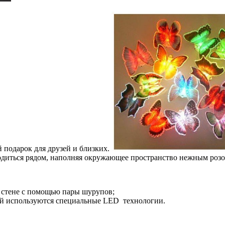
подарок для друзей и близких.
аходиться рядом, наполняя окружающее пространство нежным роз
а стене с помощью пары шурупов;
рой используются специальные LED технологии.