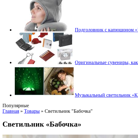
Подголовник с капюшоном «
Оригинальные сувениры, как
Музыкальный светильник «К
Популярные
Главная
»
Товары
»
Светильник "Бабочка"
Светильник «Бабочка»