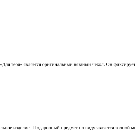
ля тебя» является оригинальный вязаный чехол. Он фиксируетс
льное изделие. Подарочный предмет по виду является точной ми