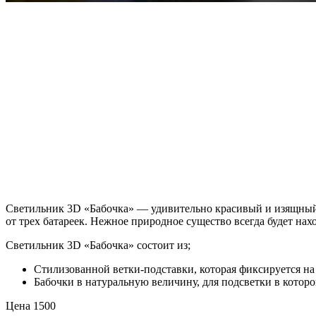
Светильник 3D «Бабочка» — удивительно красивый и изящный 
от трех батареек. Нежное природное существо всегда будет н
Светильник 3D «Бабочка» состоит из;
Стилизованной ветки-подставки, которая фиксируется н
Бабочки в натуральную величину, для подсветки в кото
Цена 1500