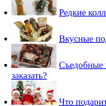
Редкие кол
Вкусные по
Съедобные 
заказать?
Что подари