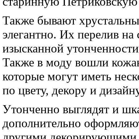
старинную Петриковскую 
Также бывают хрустальны
элегантно. Их перелив на 
изысканной утонченности
Также в моду вошли кожа
которые могут иметь неск
по цвету, декору и дизайну
Утонченно выглядят и шка
дополнительно оформляю
другими декорирующими 