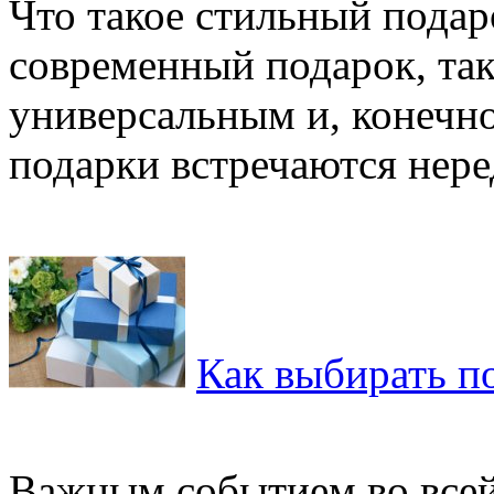
Что такое стильный подар
современный подарок, та
универсальным и, конечно
подарки встречаются нередк
Как выбирать п
Важным событием во всей