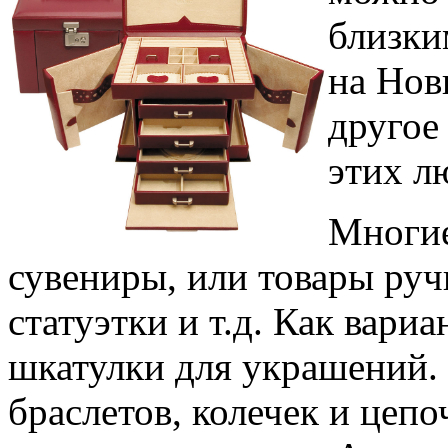
близки
на Нов
другое
этих л
Многие
сувениры, или товары ру
статуэтки и т.д. Как вари
шкатулки для украшений. 
браслетов, колечек и цепо