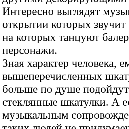
Интересно выглядят музы
открытии которых звучит 
на которых танцуют бале
персонажи.
Зная характер человека, 
вышеперечисленных шкат
больше по душе подойдут
стеклянные шкатулки. А 
музыкальным сопровожден
таких людей не придумае