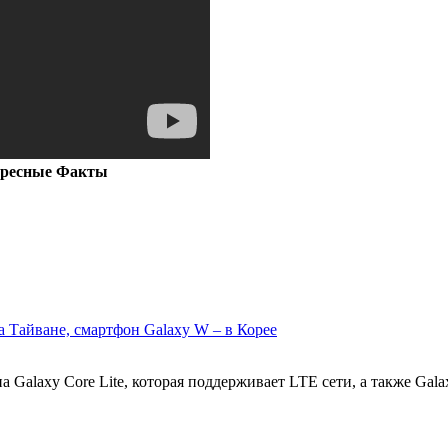
ересные Факты
на Тайване, смартфон Galaxy W – в Корее
alaxy Core Lite, которая поддерживает LTE сети, а также Galaxy