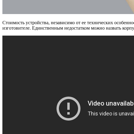
Стоимость устройства, независимо от ее технических особеннос
изготовителе. Единственным недостатком можно назвать корпус