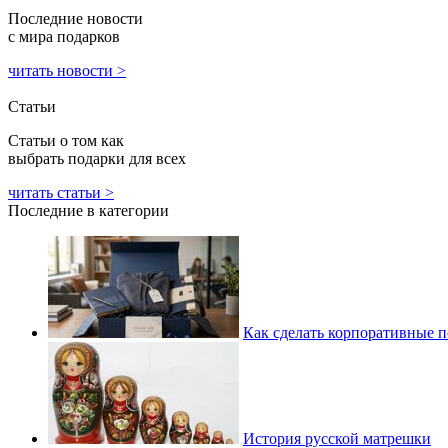
Последние новости
с мира подарков
читать новости >
Статьи
Статьи о том как
выбрать подарки для всех
читать статьи >
Последние в категории
Как сделать корпоративные 
История русской матрешки