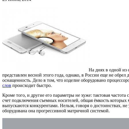
На днях в одной из
представлен весной этого года, однако, в России еще не обрел
оснащенность. Дело в том, что изделие оборудовано процесс
слов
происходит быстро.
Кроме того, и другие его параметры не хуже: тактовая частота
счет подключения съемных носителей, общая ёмкость которых м
выпускаются конкурентами. Нельзя, говоря о достоинствах, н
оборудована она прогрессивной матричной системой.