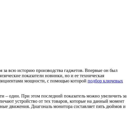
м за всю историю производства гаджетов. Впервые он был
физические показатели новинки, но и ее техническая
эффициентами мощности, с помощью которой
подбор ключевых
яти – один. При этом последний показатель можно увеличить за
личают устройство от тех товаров, которые на данный момент
льные движения. Диагональ монитора составляет пять дюймов и