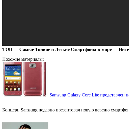
ТОП — Самые Тонкие и Легкие Смартфоны в мире — Инт
Похожие материалы:
Samsung Galaxy Core Lite представлен 
Концерн Samsung недавно презентовал новую версию смартфона G