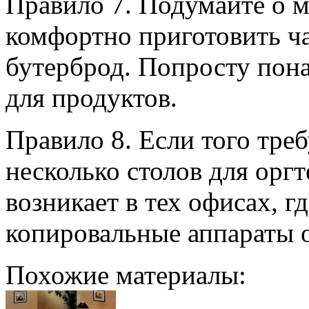
Правило 7. Подумайте о м
комфортно приготовить ч
бутерброд. Попросту пона
для продуктов.
Правило 8. Если того треб
несколько столов для орг
возникает в тех офисах, г
копировальные аппараты 
Похожие материалы: