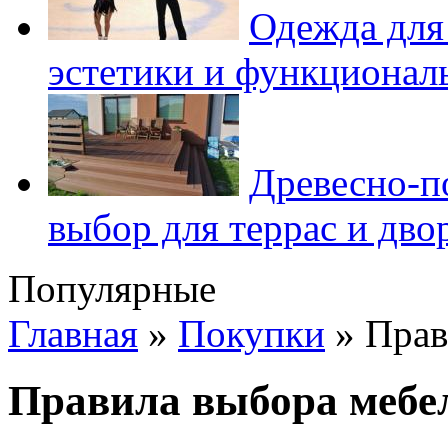
Одежда для
эстетики и функционал
Древесно-п
выбор для террас и дво
Популярные
Главная
»
Покупки
»
Прав
Правила выбора мебе