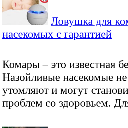
Ловушка для ком
насекомых с гарантией
Комары – это известная б
Назойливые насекомые не
утомляют и могут станов
проблем со здоровьем. Для