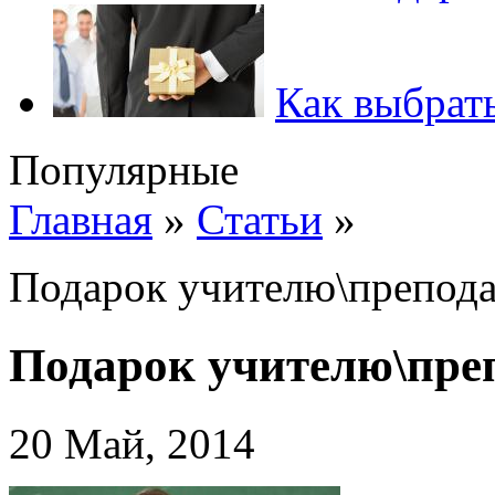
Как выбрать
Популярные
Главная
»
Статьи
»
Подарок учителю\препод
Подарок учителю\пре
20 Май, 2014