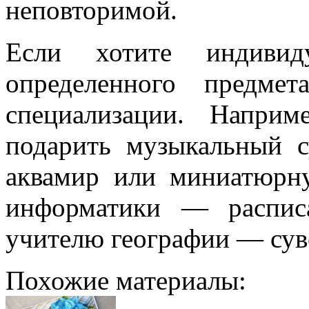
неповторимой.
Если хотите индивиду
определенного предме
специализации. Напри
подарить музыкальный 
аквамир или миниатюрну
информатики — распис
учителю географии — суве
Похожие материалы: