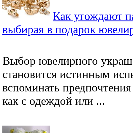
Как угождают п
выбирая в подарок ювели
Выбор ювелирного украш
становится истинным исп
вспоминать предпочтения 
как с одеждой или ...