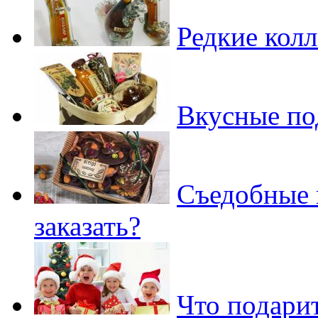
Редкие кол
Вкусные по
Съедобные 
заказать?
Что подари