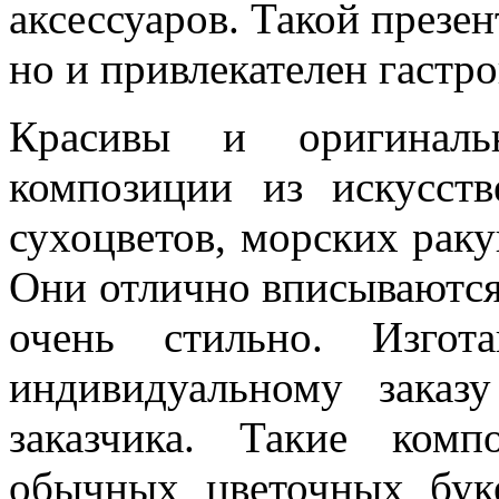
аксессуаров. Такой презен
но и привлекателен гастр
Красивы и оригиналь
композиции из искусств
сухоцветов, морских раку
Они отлично вписываются
очень стильно. Изгот
индивидуальному заказ
заказчика. Такие ком
обычных цветочных бук