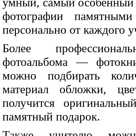
умный, самый особенный 
фотографии памятными
персонально от каждого у
Более профессионал
фотоальбома — фотокн
можно подбирать коли
материал обложки, цв
получится оригинальн
памятный подарок.
Также учителю можн