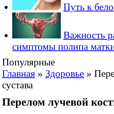
Путь к бел
Важность р
симптомы полипа матк
Популярные
Главная
»
Здоровье
»
Пере
сустава
Перелом лучевой кост