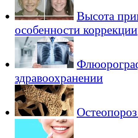
Высота при
особенности коррекции
Флюорограф
здравоохранении
Остеопороз