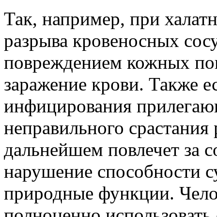
Так, например, при халат
разрыва кровеносных сос
повреждением кожных по
заражение крови. Также е
инфицирования прилегающ
неправильного срастания 
дальнейшем повлечет за с
нарушение способности с
природные функции. Чело
полноценно использовать 