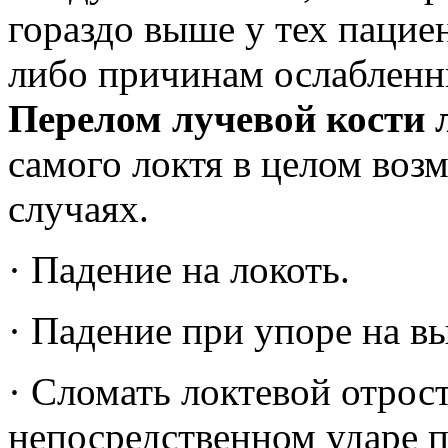
гораздо выше у тех пацие
либо причинам ослабленн
Перелом лучевой кости л
самого локтя в целом воз
случаях.
· Падение на локоть.
·
Падение при упоре на в
·
Сломать локтевой отрос
непосредственном ударе 