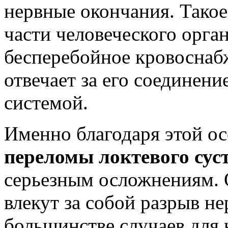
нервные окончания. Такое
части человеческого орга
бесперебойное кровоснабж
отвечает за его соединени
системой.
Именно благодаря этой о
переломы локтевого суст
серьезным осложнениям. 
влекут за собой разрыв н
большинстве случаев для