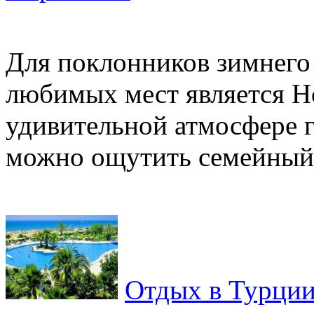
Для поклонников зимнего
любимых мест является Но
удивительной атмосфере г
можно ощутить семейный у
Отдых в Турци