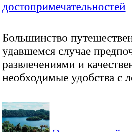
достопримечательностей
Большинство путешествен
удавшемся случае предпоч
развлечениями и качеств
необходимые удобства с ле