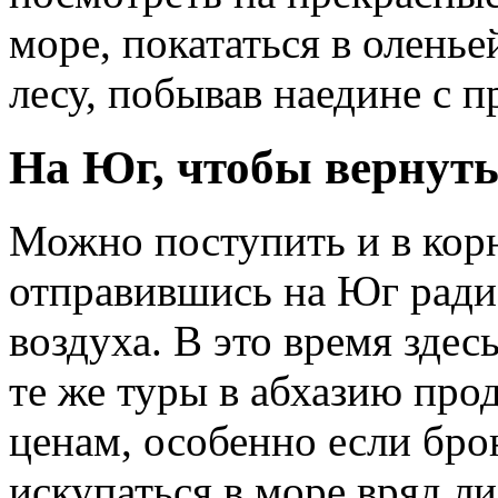
море, покататься в оленье
лесу, побывав наедине с п
На Юг, чтобы вернуть
Можно поступить и в кор
отправившись на Юг ради
воздуха. В это время здес
те же туры в абхазию про
ценам, особенно если бро
искупаться в море вряд ли