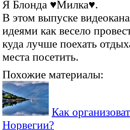
Я Блонда ♥Милка♥.
В этом выпуске видеокана
идеями как весело провес
куда лучше поехать отдых
места посетить.
Похожие материалы:
Как организова
Норвегии?