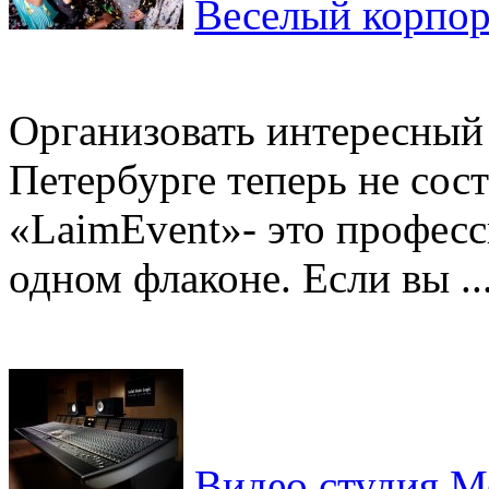
Веселый корпор
Организовать интересный 
Петербурге теперь не сост
«LaimEvent»- это професс
одном флаконе. Если вы ..
Видео студия М