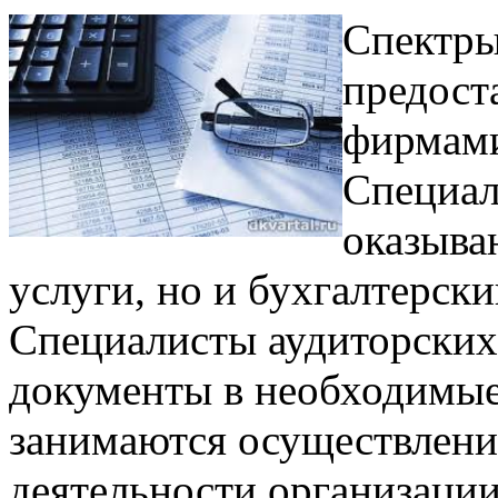
Спектры
предост
фирмами
Специал
оказыва
услуги, но и бухгалтерски
Специалисты аудиторских
документы в необходимые
занимаются осуществлени
деятельности организации