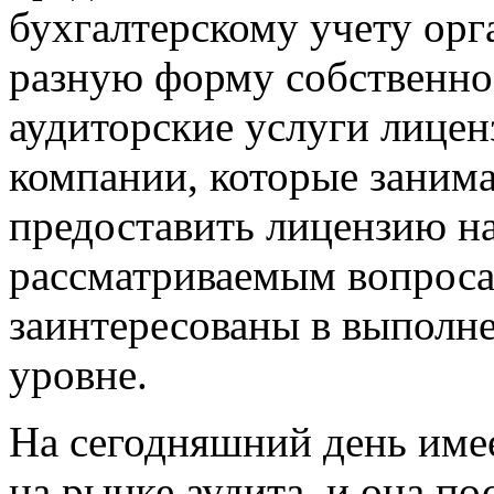
бухгалтерскому учету орг
разную форму собственнос
аудиторские услуги лице
компании, которые заним
предоставить лицензию на
рассматриваемым вопроса
заинтересованы в выполн
уровне.
На сегодняшний день име
на рынке аудита, и она по