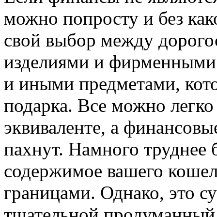
можно попросту и без как
свой выбор между дорог
изделиями и фирменными 
и иными предметами, кото
подарка. Все можно легко
эквиваленте, а финансовые
пахнут. Намного труднее б
содержимое вашего кошел
границами. Однако, это с
тщательной продуманный п