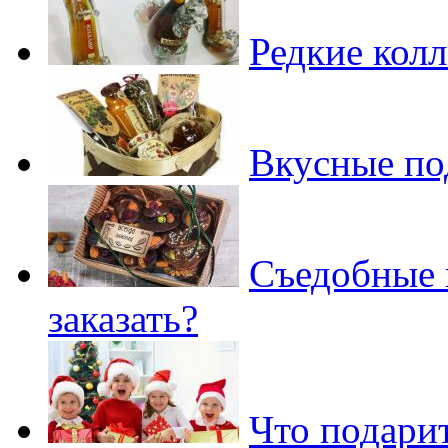
Редкие кол
Вкусные по
Съедобные 
заказать?
Что подари