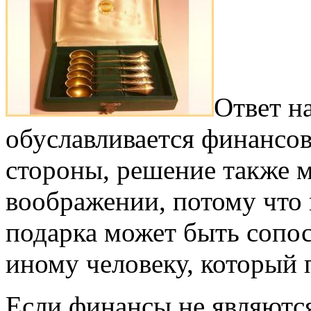
Ответ н
обуславливается финансо
стороны, решение также м
воображении, потому что 
подарка может быть сопос
иному человеку, который 
Если финансы не являются