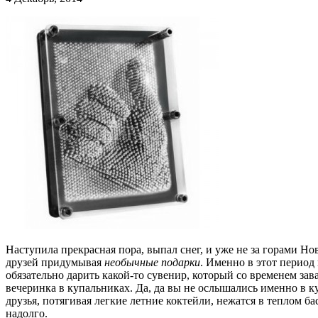
Наступила прекрасная пора, выпал снег, и уже не за горами Но
друзей придумывая
необычные подарки
. Именно в этот период
обязательно дарить какой-то сувенир, который со временем за
вечеринка в купальниках. Да, да вы не ослышались именно в ку
друзья, потягивая легкие летние коктейли, нежатся в теплом б
надолго.