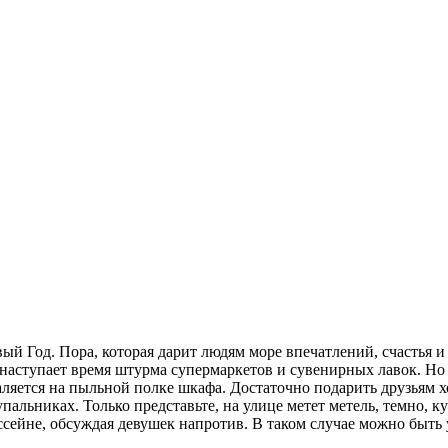
вый Год. Пора, которая дарит людям море впечатлений, счастья 
 наступает время штурма супермаркетов и сувенирных лавок. Но 
валяется на пыльной полке шкафа. Достаточно подарить друзьям 
пальниках. Только представьте, на улице метет метель, темно, ку
ассейне, обсуждая девушек напротив. В таком случае можно быть