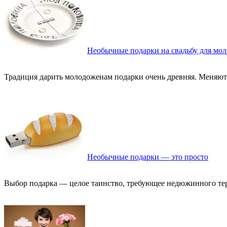
Необычные подарки на свадьбу для мо
Традиция дарить молодоженам подарки очень древняя. Меняются 
Необычные подарки — это просто
Выбор подарка — целое таинство, требующее недюжинного терпе