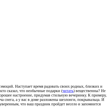
и эмоций. Наступает время радовать своих родных, близких и
кто сказал, что необычные подарки (
читать
) вещественны? Не
хорошее настроение, придумав стильную вечеринку. К примеру,
ча снега, а у вас в доме разложены шезлонги, покрывальца. И
 уверенным, что ваш праздник пройдет весело и запомнится