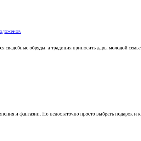
лодоженов
свадебные обряды, а традиция приносить дары молодой семье сох
ния и фантазии. Но недостаточно просто выбрать подарок и куп