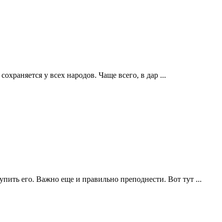
раняется у всех народов. Чаще всего, в дар ...
ить его. Важно еще и правильно преподнести. Вот тут ...