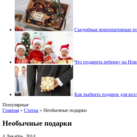
Съедобные корпоративные под
Что подарить ребенку на Но
Как выбрать подарок для кол
Популярные
Главная
»
Статьи
»
Необычные подарки
Необычные подарки
4 Декабрь, 2014