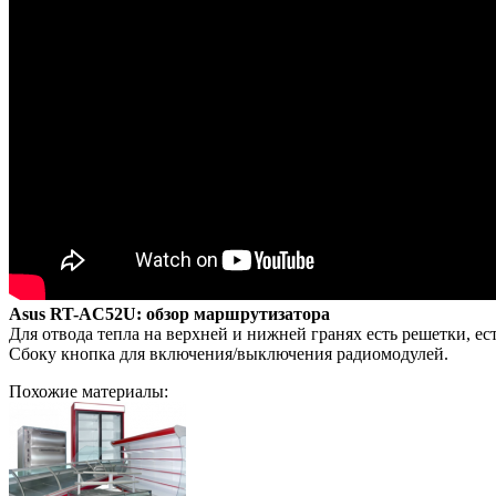
Asus RT-AC52U: обзор маршрутизатора
Для отвода тепла на верхней и нижней гранях есть решетки, е
Сбоку кнопка для включения/выключения радиомодулей.
Похожие материалы: