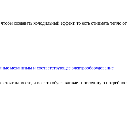
чтобы создавать холодильный эффект, то есть отнимать тепло от 
ые механизмы и соответствующее электрооборудование
 стоят на месте, и все это обуславливает постоянную потребн