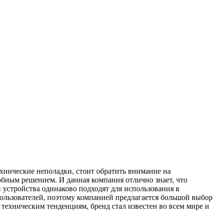
ехнические неполадки, стоит обратить внимание на
обным решением. И данная компания отлично знает, что
 устройства одинаково подходят для использования в
пользователей, поэтому компанией предлагается большой выбор
техническим тенденциям, бренд стал известен во всем мире и