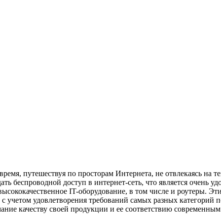
время, путешествуя по просторам Интернета, не отвлекаясь на т
ь беспроводной доступ в интернет-сеть, что является очень уд
сококачественное IT-оборудование, в том числе и роутеры. Эти
 с учетом удовлетворения требований самых разных категорий 
ание качеству своей продукции и ее соответствию современным 