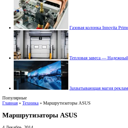
Газовая колонка Innovita Prim
Тепловая завеса — Надежный
Захватывающая магия рекла
Популярные
Главная
»
Техника
»
Маршрутизаторы ASUS
Маршрутизаторы ASUS
4 Декабрь, 2014