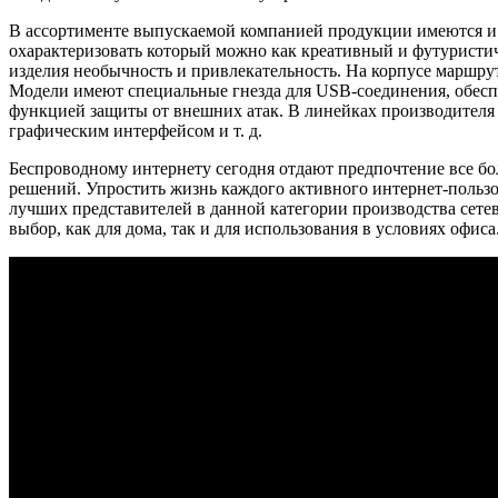
В ассортименте выпускаемой компанией продукции имеются и 
охарактеризовать который можно как креативный и футуристич
изделия необычность и привлекательность. На корпусе маршру
Модели имеют специальные гнезда для USB-соединения, обесп
функцией защиты от внешних атак. В линейках производителя
графическим интерфейсом и т. д.
Беспроводному интернету сегодня отдают предпочтение все б
решений. Упростить жизнь каждого активного интернет-пользов
лучших представителей в данной категории производства сете
выбор, как для дома, так и для использования в условиях офиса