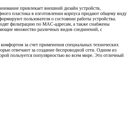
внимание привлекает внешний дизайн устройств,
фного пластика в изготовлении корпуса придают общему виду
ормируют пользователя о состоянии работы устройства.
водят фильтрацию по MAC-адресам, а также снабжены
вающие множество различных видов соединений, с
и комфортом за счет применения специальных технических
торые отвечают за создание беспроводной сети. Одним из
торой пользуется популярностью во всем мире. Это отличный