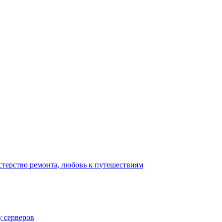
стерство ремонта, любовь к путешествиям
у серверов