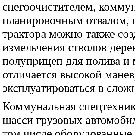
снегоочистителем, комму
планировочным отвалом, 
трактора можно также со
измельчения стволов дере
полуприцеп для полива и 
отличается высокой мане
эксплуатироваться в слож
Коммунальная спецтехника
шасси грузовых автомобил
том числе оборудованные