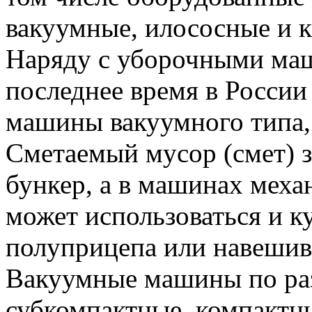
вакуумные, илососные и 
Наряду с уборочными ма
последнее время в Росси
машины вакуумного типа,
Сметаемый мусор (смет) 
бункер, а в машинах меха
может использоваться и ку
полуприцепа или навешив
Вакуумные машины по раз
субкомпактные, компактн