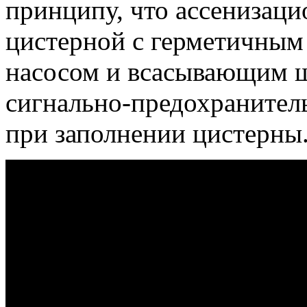
принципу, что ассенизац
цистерной с герметичны
насосом и всасывающим ш
сигнально-предохранитель
при заполнении цистерны