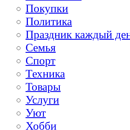
Покупки
Политика
Праздник каждый де
Семья
Спорт
Техника
Товары
Услуги
Уют
Хобби