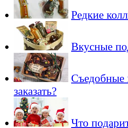
Редкие кол
Вкусные по
Съедобные 
заказать?
Что подари