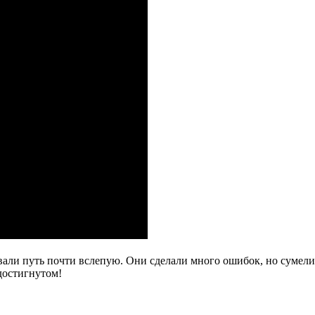
али путь почти вслепую. Они сделали много ошибок, но сумели
достигнутом!