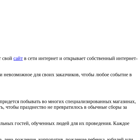
т свой
сайт
в сети интернет и открывает собственный интернет-
 невозможное для своих заказчиков, чтобы любое событие в
придется побывать во многих специализированных магазинах,
ть, чтобы празднество не превратилось в обычные сборы за
альных гостей, обученных людей для их проведения. Каждое
а, день рождение, корпоратив, рождение ребенка, юбилей или