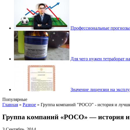
Профессиональные прогнозы 
Для чего нужен тетраборат н
Значение лицензии на эксплу
Популярные
Главная
»
Разное
»
Группа компаний "РОСО" - история и лучш
Группа компаний «РОСО» — история и
3 Сентябрь, 2014