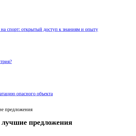
на спорт: открытый доступ к знаниям и опыту
атрия?
атацию опасного объекта
ие предложения
 лучшие предложения