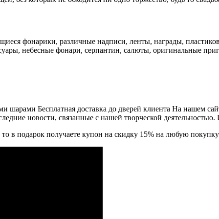
ящиеся фонарики, различные надписи, ленты, награды, пластиков
суары, небесные фонари, серпантин, салюты, оригинальные при
 шарами Бесплатная доставка до дверей клиента На нашем сай
следние новости, связанные с нашей творческой деятельностью. 
, то в подарок получаете купон на скидку 15% на любую покупку