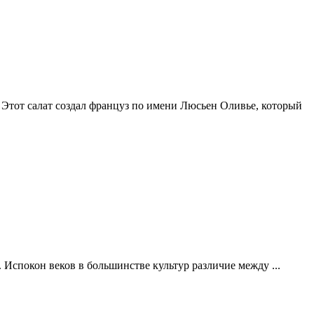
 Этот салат создал француз по имени Люсьен Оливье, который
 Испокон веков в большинстве культур различие между ...