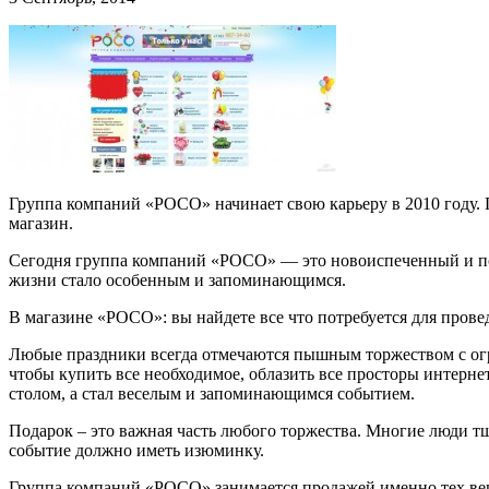
Группа компаний «РОСО» начинает свою карьеру в 2010 году. П
магазин.
Сегодня группа компаний «РОСО» — это новоиспеченный и пози
жизни стало особенным и запоминающимся.
В магазине «РОСО»: вы найдете все что потребуется для прове
Любые праздники всегда отмечаются пышным торжеством с огр
чтобы купить все необходимое, облазить все просторы интерне
столом, а стал веселым и запоминающимся событием.
Подарок – это важная часть любого торжества. Многие люди т
событие должно иметь изюминку.
Группа компаний «РОСО» занимается продажей именно тех вещей