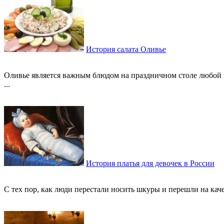
История салата Оливье
Оливье является важным блюдом на праздничном столе любой х
...
История платья для девочек в России
С тех пор, как люди перестали носить шкуры и перешли на кач