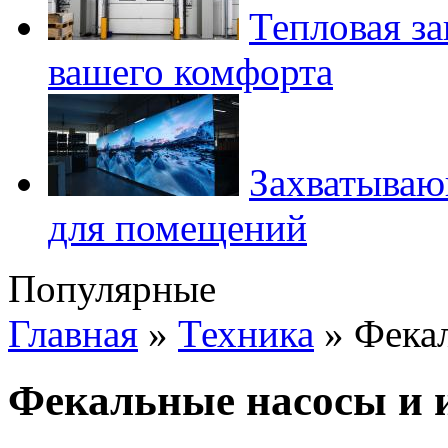
Тепловая з
вашего комфорта
Захватываю
для помещений
Популярные
Главная
»
Техника
»
Фекал
Фекальные насосы и и