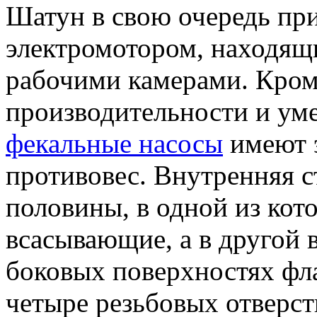
Шатун в свою очередь пр
электромотором, находящи
рабочими камерами. Кром
производительности и ум
фекальные насосы
имеют э
противовес. Внутренняя с
половины, в одной из кот
всасывающие, а в другой
боковых поверхностях фла
четыре резьбовых отверст