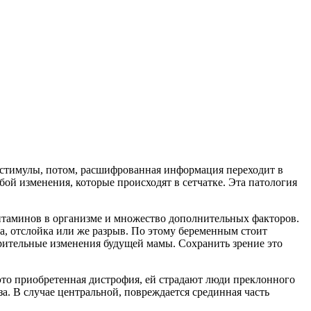
 стимулы, потом, расшифрованная информация переходит в
обой изменения, которые происходят в сетчатке. Эта патология
итаминов в организме и множество дополнительных факторов.
за, отслойка или же разрыв. По этому беременным стоит
зрительные изменения будущей мамы. Сохранить зрение это
это приобретенная дистрофия, ей страдают люди преклонного
за. В случае центральной, повреждается срединная часть