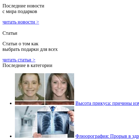
Последние новости
с мира подарков
читать новости >
Статьи
Статьи о том как
выбрать подарки для всех
читать статьи >
Последние в категории
Высота прикуса: причины из
Флюорография: Прорыв в зд