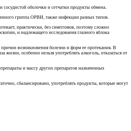
и сосудистой оболочки и сетчатки продукты обмена.
жненного гриппа ОРВИ, также инфекции разных типов.
текает, практически, без симптомов, поэтому сложно
скопии, и надлежащего исследования глазного яблока
т причин возникновения болезни и форм ее протекания. В
а жизни, особенно нельзя употреблять алкоголь, отказаться от
препараты и массу других препаратов назначенных
статочно, сбалансировано, употреблять продукты, которые могут