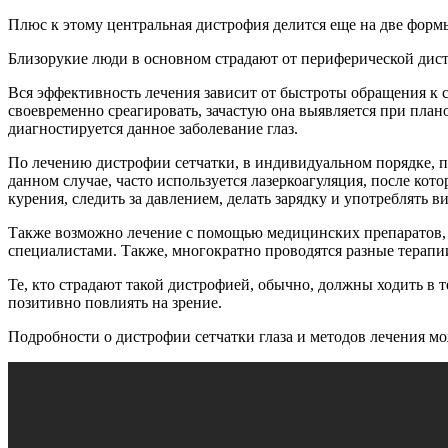
Плюс к этому центральная дистрофия делится еще на две формы
Близорукие люди в основном страдают от периферической дист
Вся эффективность лечения зависит от быстроты обращения к 
своевременно среагировать, зачастую она выявляется при пла
диагностируется данное заболевание глаз.
По лечению дистрофии сетчатки, в индивидуальном порядке, п
данном случае, часто используется лазеркоагуляция, после кот
курения, следить за давлением, делать зарядку и употреблять 
Также возможно лечение с помощью медицинских препаратов,
специалистами. Также, многократно проводятся разные терапи
Те, кто страдают такой дистрофией, обычно, должны ходить в т
позитивно повлиять на зрение.
Подробности о дистрофии сетчатки глаза и методов лечения м