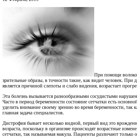
При помощи волокон
зрительные образы, в точности такие, как видит человек. При д
является причиной слепоты и слабо видения, возрастает прогр
Эта болезнь вызывается разнообразными сосудистыми нарушени
Часто в период беременности состояние сетчатки есть основно
уделить внимание своему зрению во время беременности, так к
главная задача специалистов.
Дистрофия бывает несколько видной, первый вид это врожденн
возраста, поскольку в организме происходят возрастные измене
сетчатки, так называемая макула. Пациенты различают только о