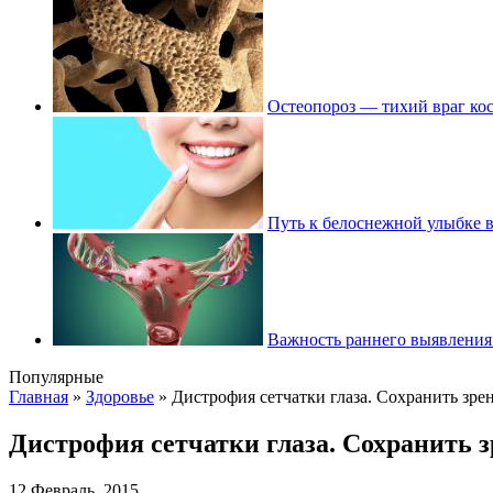
Остеопороз — тихий враг ко
Путь к белоснежной улыбке 
Важность раннего выявления
Популярные
Главная
»
Здоровье
»
Дистрофия сетчатки глаза. Сохранить зре
Дистрофия сетчатки глаза. Сохранить з
12 Февраль, 2015