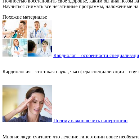
Полностью восстановить свое здоровье, каким бы диагнозом ва
Научиться снимать все негативные программы, наложенные на 
Похожие материалы:
Кардиолог – особенности специализац
Кардиология – это такая наука, чья сфера специализации – изу
Почему важно лечить гипертонию
Многие люди считают, что лечение гипертонии вовсе необязате