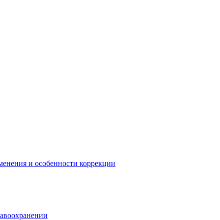
менения и особенности коррекции
равоохранении