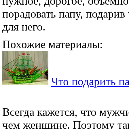
нужное, дорогое, объемно
порадовать папу, подарив
для него.
Похожие материалы:
Что подарить п
Всегда кажется, что мужч
чем женщине. Поэтому так