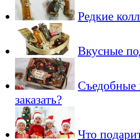
Редкие кол
Вкусные по
Съедобные 
заказать?
Что подари