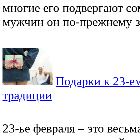
многие его подвергают с
мужчин он по-прежнему зн
Подарки к 23-ем
традиции
23-ье февраля – это весьм