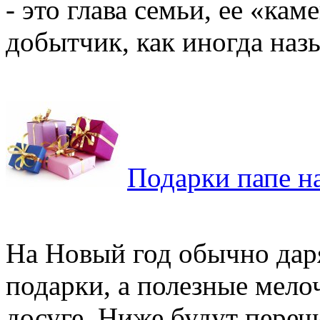
- это глава семьи, ее «кам
добытчик, как иногда назы
Подарки папе н
На Новый год обычно дар
подарки, а полезные мело
досуге. Ниже будут пере