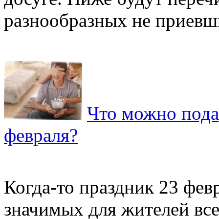
разнообразных не приевши
Что можно пода
февраля?
Когда-то праздник 23 фев
значимых для жителей вс