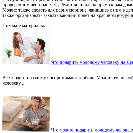
проверенном ресторане. Еда будет доставлена прямо к вам домой
Можно также сделать для парня сюрприз, явившись с ним в де
также организовать захватывающий полет на красивом воздуш
Похожие материалы:
Что подарить молодому человеку на Д
Все люди по-разному воспринимают любовь. Можно очень люби
человеку ...
Что можно подарить молодому человеку