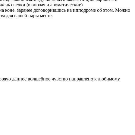
джечь свечки (включая и ароматические).
на коне, заранее договорившись на ипподроме об этом. Можно
ом для вашей пары месте.
орячо данное волшебное чувство направлено к любимому