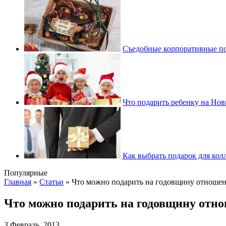
Съедобные корпоративные под
Что подарить ребенку на Но
Как выбрать подарок для кол
Популярные
Главная
»
Статьи
»
Что можно подарить на годовщину отноше
Что можно подарить на годовщину отн
3 Февраль, 2013