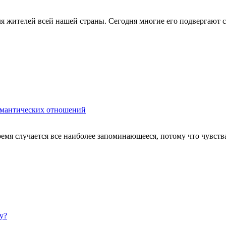
ля жителей всей нашей страны. Сегодня многие его подвергают
омантических отношений
мя случается все наиболее запоминающееся, потому что чувства
у?