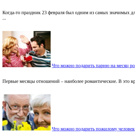
Когда-то праздник 23 февраля был одним из самых значимых д
...
Что можно подарить парню на месяц р
Первые месяцы отношений – наиболее романтические. В это вре
Что можно подарить пожилому человек