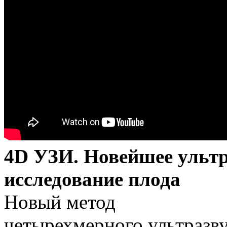
4D УЗИ. Новейшее ультр
исследование плода
Новый метод
четырехмерного ультразву