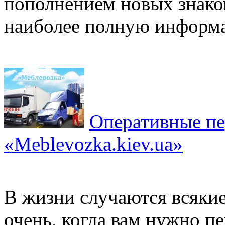
пополнением новых знаком
наиболее полную информа
Оперативные пе
«Meblevozka.kiev.ua»
В жизни случаются всяки
очень, когда вам нужно пе