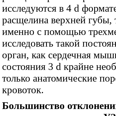
исследуются в 4 d формате
расщелина верхней губы, 
именно с помощью трехме
исследовать такой посто
орган, как сердечная мыш
состояния 3 d крайне нео
только анатомические пор
кровоток.
Большинство отклонений