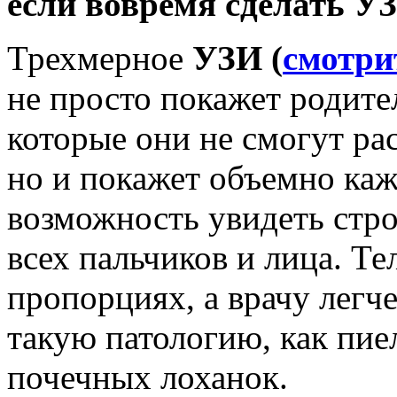
если вовремя сделать У
Трехмерное
УЗИ (
смотри
не просто покажет родите
которые они не смогут ра
но и покажет объемно ка
возможность увидеть стр
всех пальчиков и лица. Те
пропорциях, а врачу легче
такую патологию, как пи
почечных лоханок.